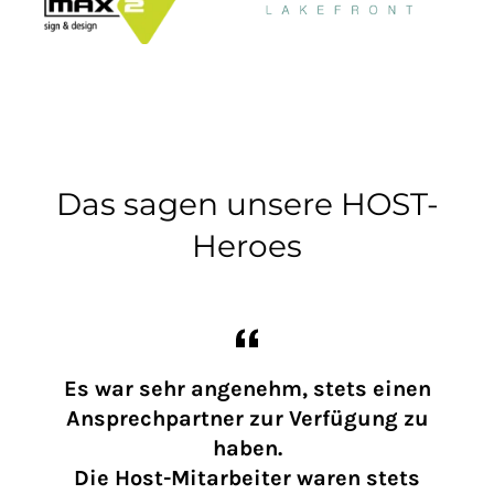
Das sagen unsere HOST-
Heroes
ble
Es war sehr angenehm, stets einen
Al
Ansprechpartner zur Verfügung zu
su
haben.
p
Die Host-Mitarbeiter waren stets